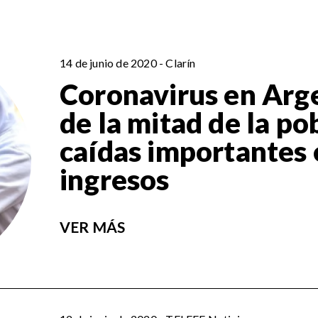
14 de junio de 2020 - Clarín
Coronavirus en Arg
de la mitad de la po
caídas importantes 
ingresos
VER MÁS