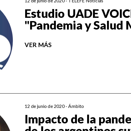
12 de junio de 2020 - TELEFE Noticias
Estudio UADE VOIC
"Pandemia y Salud 
VER MÁS
12 de junio de 2020 - Ámbito
Impacto de la pande
de los argentinos su