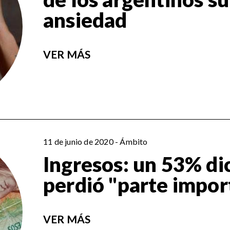
ansiedad
VER MÁS
11 de junio de 2020 - Ámbito
Ingresos: un 53% di
perdió "parte impor
VER MÁS