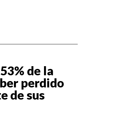
 53% de la
aber perdido
e de sus