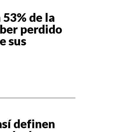
 53% de la
aber perdido
e sus
así definen