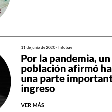
11 de junio de 2020 - Infobae
Por la pandemia, un
población afirmó h
una parte important
ingreso
VER MÁS