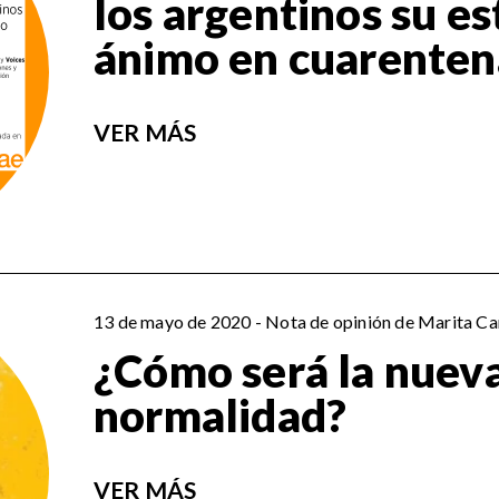
los argentinos su e
ánimo en cuarenten
VER MÁS
13 de mayo de 2020 - Nota de opinión de Marita Car
¿Cómo será la nuev
normalidad?
VER MÁS