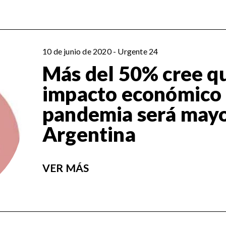
10 de junio de 2020 - Urgente 24
Más del 50% cree qu
impacto económico 
pandemia será mayo
Argentina
VER MÁS