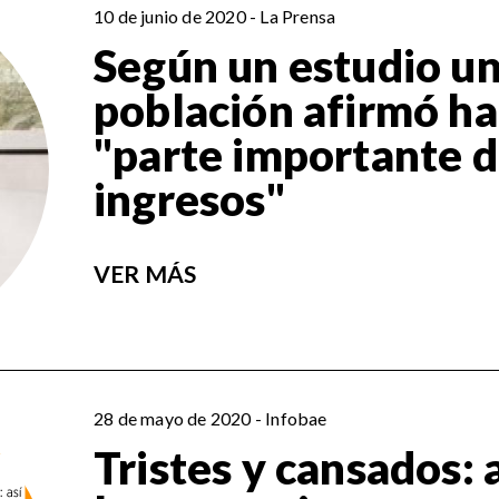
10 de junio de 2020 - La Prensa
Según un estudio un
población afirmó h
"parte importante d
ingresos"
VER MÁS
28 de mayo de 2020 - Infobae
Tristes y cansados: 