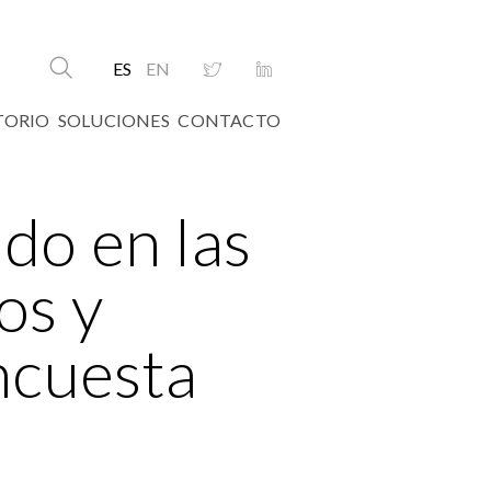
ES
EN
TORIO
SOLUCIONES
CONTACTO
do en las
os y
ncuesta