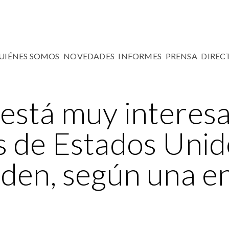
UIÉNES SOMOS
NOVEDADES
INFORMES
PRENSA
DIREC
está muy interesa
s de Estados Unid
iden, según una e