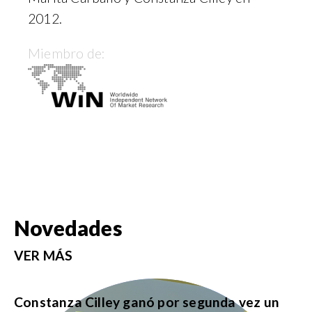
2012.
Miembro de:
Novedades
VER MÁS
Constanza Cilley ganó por segunda vez un