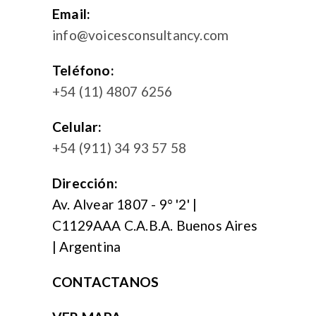
Email:
info@voicesconsultancy.com
Teléfono:
+54 (11) 4807 6256
Celular:
+54 (911) 34 93 57 58
Dirección:
Av. Alvear 1807 - 9° '2' |
C1129AAA C.A.B.A. Buenos Aires
| Argentina
CONTACTANOS