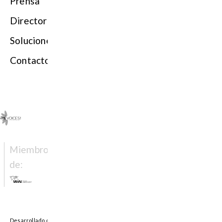
Prensa
Directorio
Soluciones
Contacto
Miembro
de: