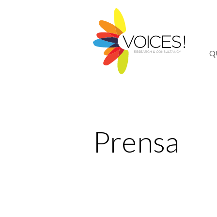
Q
Prensa