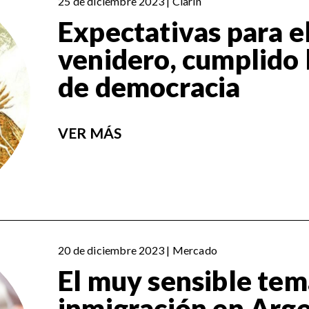
25 de diciembre 2023 | Clarín
Expectativas para e
venidero, cumplido 
de democracia
VER MÁS
20 de diciembre 2023 | Mercado
El muy sensible tem
inmigración en Arg