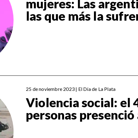
mujeres: Las argent
las que más la sufre
25 de noviembre 2023 | El Día de La Plata
Violencia social: el
personas presenció