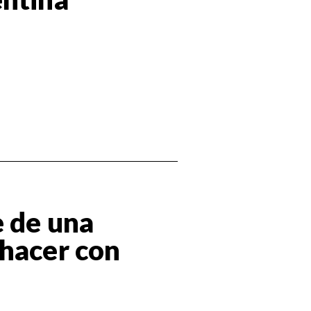
e de una
 hacer con