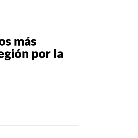
los más
egión por la