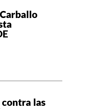
 Carballo
sta
DE
 contra las