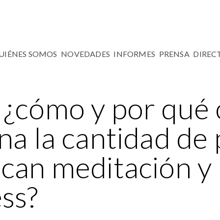
UIÉNES SOMOS
NOVEDADES
INFORMES
PRENSA
DIREC
 ¿cómo y por qué 
ina la cantidad de
ican meditación y
ss?