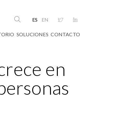
ES
EN
TORIO
SOLUCIONES
CONTACTO
crece en
 personas