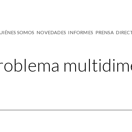
UIÉNES SOMOS
NOVEDADES
INFORMES
PRENSA
DIREC
roblema multidim