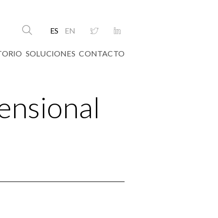
ES
EN
TORIO
SOLUCIONES
CONTACTO
ensional