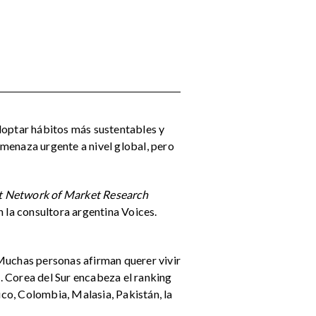
doptar hábitos más sustentables y
menaza urgente a nivel global, pero
 Network of Market Research
 la consultora argentina Voices.
 Muchas personas afirman querer vivir
. Corea del Sur encabeza el ranking
ico, Colombia, Malasia, Pakistán, la