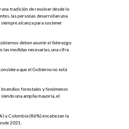
 una tradición de resolver desde lo
ntes, las personas desarrollan una
no siempre alcanza para sostener
gobiernos deben asumir el liderazgo
o las medidas necesarias, una cifra
 considera que el Gobierno no está
, incendios forestales y fenómenos
 siendo una amplia mayoría, el
7%) y Colombia (86%) encabezan la
desde 2021.