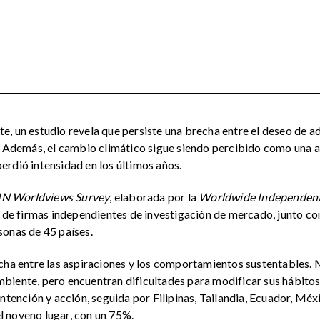
, un estudio revela que persiste una brecha entre el deseo de a
. Además, el cambio climático sigue siendo percibido como una a
rdió intensidad en los últimos años.
N Worldviews Survey
, elaborada por la
Worldwide Independent
l de firmas independientes de investigación de mercado, junto con
sonas de 45 países.
echa entre las aspiraciones y los comportamientos sustentables.
biente, pero encuentran dificultades para modificar sus hábitos
ntención y acción, seguida por Filipinas, Tailandia, Ecuador, Méx
el noveno lugar, con un 75%.