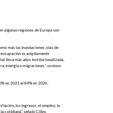
 en algunas regiones de Europa son
omo más las inundaciones, olas de
 preocupación es ampliamente
l lleva más años institucionalizada,
ra, energía o migraciones”, sostuvo
90% en 2021 al 84% en 2026.
ación, los ingresos, el empleo, la
 cotidiana”, señaló Cilley.