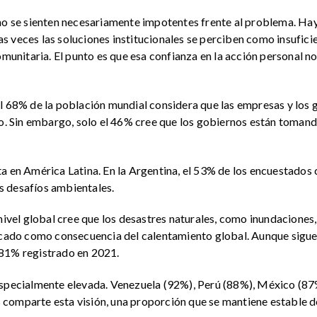
no se sienten necesariamente impotentes frente al problema. Hay
 veces las soluciones institucionales se perciben como insuficie
omunitaria. El punto es que esa confianza en la acción personal 
l 68% de la población mundial considera que las empresas y los 
co. Sin embargo, solo el 46% cree que los gobiernos están tomand
a en América Latina. En la Argentina, el 53% de los encuestados
s desafíos ambientales.
 nivel global cree que los desastres naturales, como inundaciones
ficado como consecuencia del calentamiento global. Aunque sigue
 81% registrado en 2021.
especialmente elevada. Venezuela (92%), Perú (88%), México (8
80% comparte esta visión, una proporción que se mantiene estable 