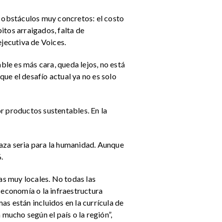
y obstáculos muy concretos: el costo
bitos arraigados, falta de
ejecutiva de Voices.
le es más cara, queda lejos, no está
ue el desafío actual ya no es solo
r productos sustentables. En la
naza seria para la humanidad. Aunque
.
as muy locales. No todas las
 economía o la infraestructura
s están incluidos en la currícula de
 mucho según el país o la región”,