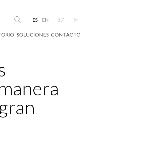
ES
EN
TORIO
SOLUCIONES
CONTACTO
s
e manera
ogran