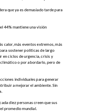
idera que ya es demasiado tarde para
 el 44% mantiene una visión
más calor, más eventos extremos, más
para sostener políticas de largo
 en ciclos de urgencia, crisis y
 climático o por abordarlo, pero de
acciones individuales para generar
ribuir a mejorar el ambiente. Sin
a.
 cada diez personas creen que sus
del promedio mundial.