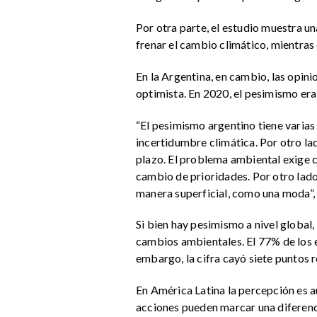
Por otra parte, el estudio muestra u
frenar el cambio climático, mientras 
En la Argentina, en cambio, las opin
optimista. En 2020, el pesimismo er
“El pesimismo argentino tiene varias
incertidumbre climática. Por otro lad
plazo. El problema ambiental exige co
cambio de prioridades. Por otro lado
manera superficial, como una moda”, d
Si bien hay pesimismo a nivel global
cambios ambientales. El 77% de los 
embargo, la cifra cayó siete puntos r
En América Latina la percepción es a
acciones pueden marcar una diferenci