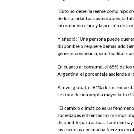
“Esto no debería leerse como hipocre
de los productos sustentables, la falt
información clara y la presión de la
Y añadió: “Una persona puede querer 
disponible o requiere demasiado tiem
generar conciencia, sino facilitar c
En cuanto al consumo, el 65% de los 
Argentina, el porcentaje asciende al
A nivel global, el 81% de los encue
se trata de una amplia mayoría, la c
“El cambio climático es un fenómeno g
sociedades enfrentan los mismos impa
disponible para actuar. También hay 
las escuelas con mucha fuerza y en ot