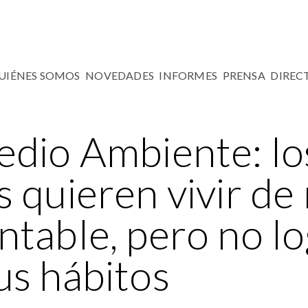
UIÉNES SOMOS
NOVEDADES
INFORMES
PRENSA
DIREC
edio Ambiente: lo
s quieren vivir d
ntable, pero no l
us hábitos