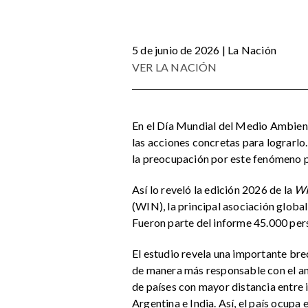
5 de junio de 2026 | La Nación
VER LA NACIÓN
En el Día Mundial del Medio Ambiente
las acciones concretas para lograrlo
la preocupación por este fenómeno pe
Así lo reveló la edición 2026 de la
WI
(WIN), la principal asociación globa
Fueron parte del informe 45.000 per
El estudio revela una importante br
de manera más responsable con el am
de países con mayor distancia entre i
Argentina e India. Así, el país ocupa 