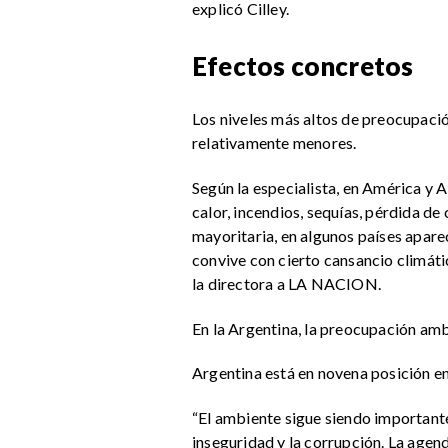
explicó Cilley.
Efectos concretos
Los niveles más altos de preocupaci
relativamente menores.
Según la especialista, en América y 
calor, incendios, sequías, pérdida d
mayoritaria, en algunos países apar
convive con cierto cansancio climát
la directora a LA NACION.
En la Argentina, la preocupación am
Argentina está en novena posición en
“El ambiente sigue siendo importante
inseguridad y la corrupción. La agen