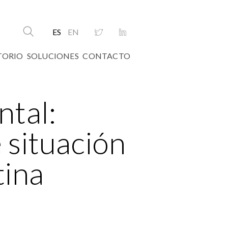
ES
EN
TORIO
SOLUCIONES
CONTACTO
ntal:
 situación
tina