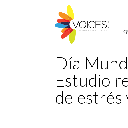
Q
Día Mundi
Estudio r
de estrés