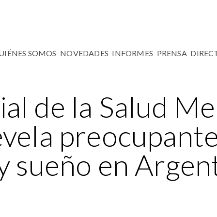
UIÉNES SOMOS
NOVEDADES
INFORMES
PRENSA
DIREC
al de la Salud Me
evela preocupante
 y sueño en Argen