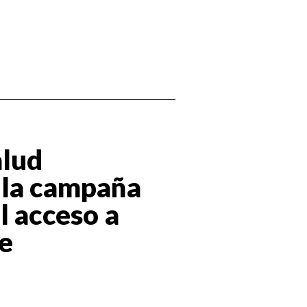
alud
 la campaña
l acceso a
e