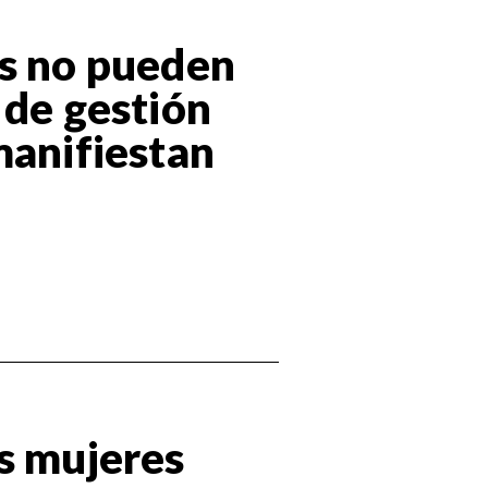
es no pueden
 de gestión
manifiestan
s mujeres