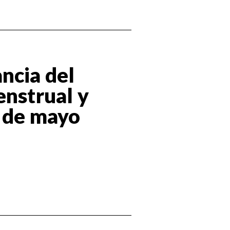
ncia del
enstrual y
8 de mayo