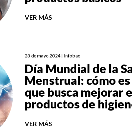
VER MÁS
28 de mayo 2024 | Infobae
Día Mundial de la S
Menstrual: cómo es
que busca mejorar e
productos de higien
VER MÁS