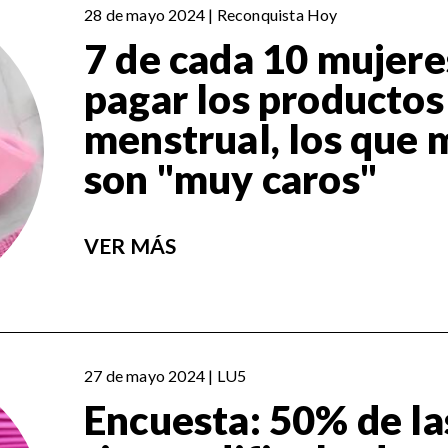
28 de mayo 2024 | Reconquista Hoy
7 de cada 10 mujer
pagar los productos
menstrual, los que 
son "muy caros"
VER MÁS
27 de mayo 2024 | LU5
Encuesta: 50% de la