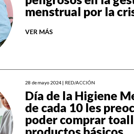
menstrual por la cri
VER MÁS
28 de mayo 2024 | RED/ACCIÓN
Día de la Higiene Me
de cada 10 les preo
poder comprar toall
productos básicos