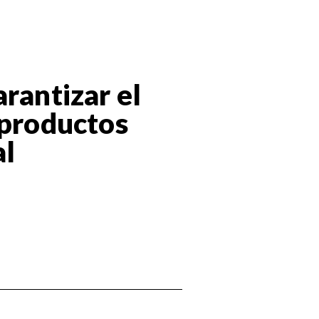
rantizar el
 productos
al