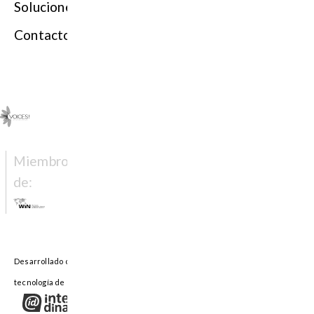
Soluciones
Contacto
Miembro
de: