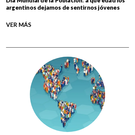
Día Mundial de la Población: a qué edad los
argentinos dejamos de sentirnos jóvenes
VER MÁS